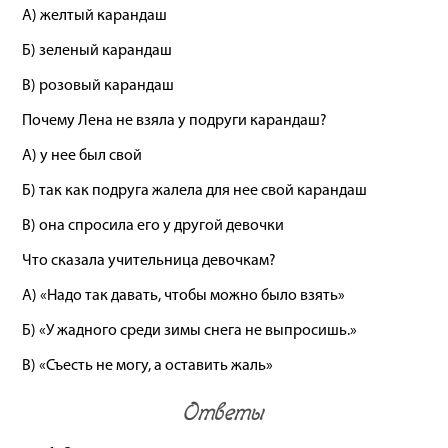
А) желтый карандаш
Б) зеленый карандаш
В) розовый карандаш
Почему Лена не взяла у подруги карандаш?
А) у нее был свой
Б) так как подруга жалела для нее свой карандаш
В) она спросила его у другой девочки
Что сказала учительница девочкам?
А) «Надо так давать, чтобы можно было взять»
Б) «У жадного среди зимы снега не выпросишь.»
В) «Съесть не могу, а оставить жаль»
Ответы