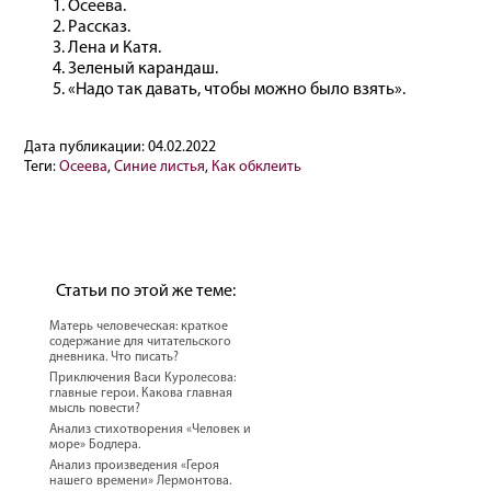
Осеева.
Рассказ.
Лена и Катя.
Зеленый карандаш.
«Надо так давать, чтобы можно было взять».
Дата публикации:
04.02.2022
Теги:
Осеева
,
Синие листья
,
Как обклеить
Статьи по этой же теме:
Матерь человеческая: краткое
содержание для читательского
дневника. Что писать?
Приключения Васи Куролесова:
главные герои. Какова главная
мысль повести?
Анализ стихотворения «Человек и
море» Бодлера.
Анализ произведения «Героя
нашего времени» Лермонтова.