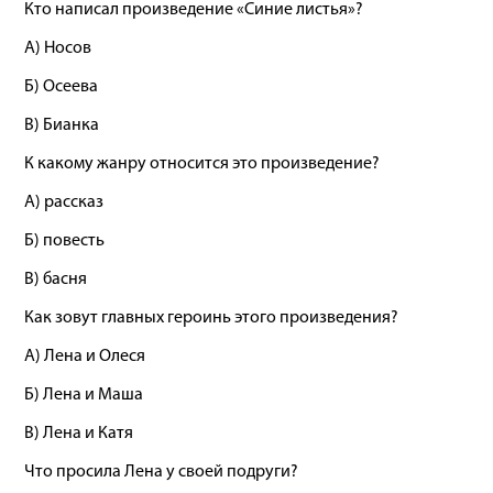
Кто написал произведение «Синие листья»?
А) Носов
Б) Осеева
В) Бианка
К какому жанру относится это произведение?
А) рассказ
Б) повесть
В) басня
Как зовут главных героинь этого произведения?
А) Лена и Олеся
Б) Лена и Маша
В) Лена и Катя
Что просила Лена у своей подруги?