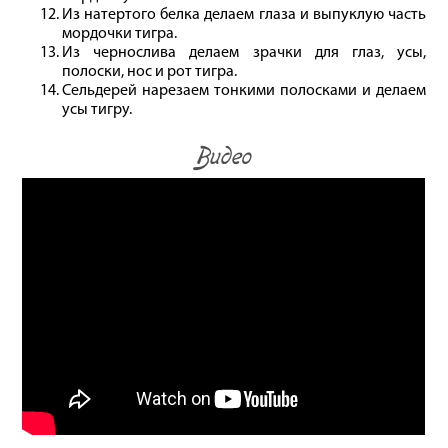
Из натертого белка делаем глаза и выпуклую часть
мордочки тигра.
Из чернослива делаем зрачки для глаз, усы,
полоски, нос и рот тигра.
Сельдерей нарезаем тонкими полосками и делаем
усы тигру.
Видео