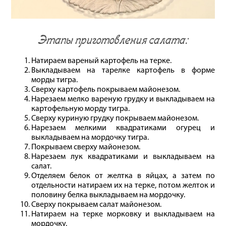
Этапы приготовления салата:
Натираем вареный картофель на терке.
Выкладываем на тарелке картофель в форме
морды тигра.
Сверху картофель покрываем майонезом.
Нарезаем мелко вареную грудку и выкладываем на
картофельную морду тигра.
Сверху куриную грудку покрываем майонезом.
Нарезаем мелкими квадратиками огурец и
выкладываем на мордочку тигра.
Покрываем сверху майонезом.
Нарезаем лук квадратиками и выкладываем на
салат.
Отделяем белок от желтка в яйцах, а затем по
отдельности натираем их на терке, потом желток и
половину белка выкладываем на мордочку.
Сверху покрываем салат майонезом.
Натираем на терке морковку и выкладываем на
мордочку.