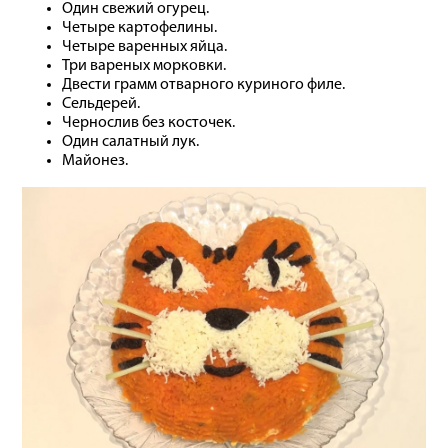
Один свежий огурец.
Четыре картофелины.
Четыре варенных яйца.
Три вареных морковки.
Двести грамм отварного куриного филе.
Сельдерей.
Чернослив без косточек.
Один салатный лук.
Майонез.