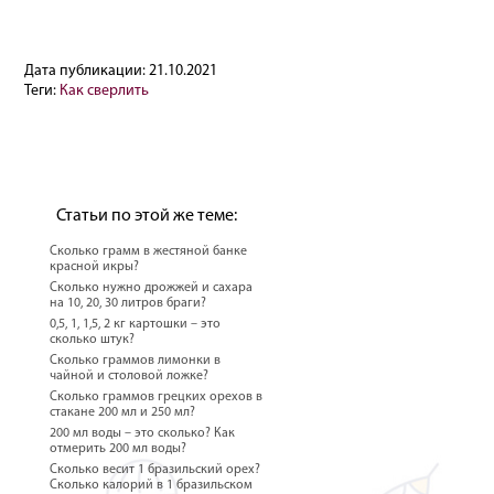
Дата публикации:
21.10.2021
Теги:
Как сверлить
Статьи по этой же теме:
Сколько грамм в жестяной банке
красной икры?
Сколько нужно дрожжей и сахара
на 10, 20, 30 литров браги?
0,5, 1, 1,5, 2 кг картошки – это
сколько штук?
Сколько граммов лимонки в
чайной и столовой ложке?
Сколько граммов грецких орехов в
стакане 200 мл и 250 мл?
200 мл воды – это сколько? Как
отмерить 200 мл воды?
Сколько весит 1 бразильский орех?
Сколько калорий в 1 бразильском