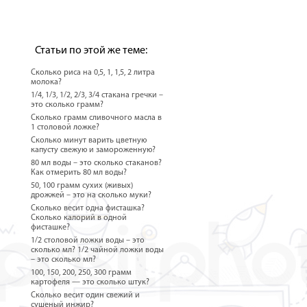
Статьи по этой же теме:
Сколько риса на 0,5, 1, 1,5, 2 литра
молока?
1/4, 1/3, 1/2, 2/3, 3/4 стакана гречки –
это сколько грамм?
Сколько грамм сливочного масла в
1 столовой ложке?
Сколько минут варить цветную
капусту свежую и замороженную?
80 мл воды – это сколько стаканов?
Как отмерить 80 мл воды?
50, 100 грамм сухих (живых)
дрожжей – это на сколько муки?
Сколько весит одна фисташка?
Сколько калорий в одной
фисташке?
1/2 столовой ложки воды – это
сколько мл? 1/2 чайной ложки воды
– это сколько мл?
100, 150, 200, 250, 300 грамм
картофеля — это сколько штук?
Сколько весит один свежий и
сушеный инжир?