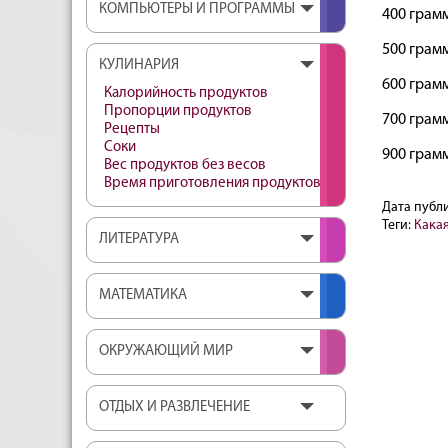
КОМПЬЮТЕРЫ И ПРОГРАММЫ
400 грамм
500 грамм
КУЛИНАРИЯ
600 грамм
Калорийность продуктов
Пропорции продуктов
700 грамм
Рецепты
Соки
900 грамм
Вес продуктов без весов
Время приготовления продуктов
Дата публ
Теги:
Кака
ЛИТЕРАТУРА
МАТЕМАТИКА
ОКРУЖАЮЩИЙ МИР
ОТДЫХ И РАЗВЛЕЧЕНИЕ