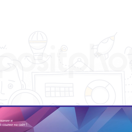
ование и
ссылке на сайт !