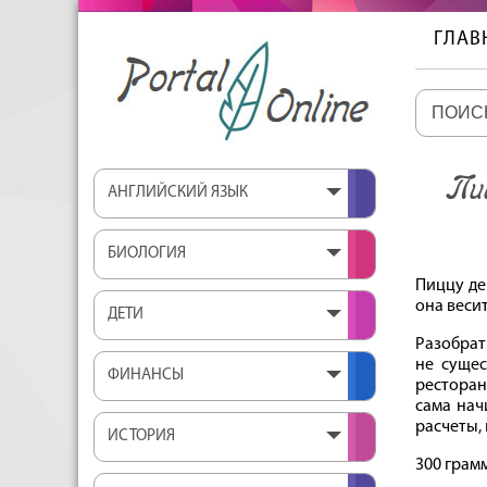
ГЛАВ
Пи
АНГЛИЙСКИЙ ЯЗЫК
БИОЛОГИЯ
Пиццу де
она весит
ДЕТИ
Разобрат
не сущес
ФИНАНСЫ
ресторан
сама нач
расчеты,
ИСТОРИЯ
300 грамм