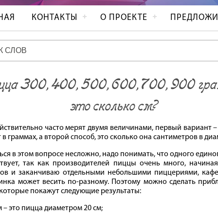
НАЯ
КОНТАКТЫ
О ПРОЕКТЕ
ПРЕДЛОЖИ
цца 300, 400, 500, 600, 700, 900 гр
это сколько см?
йствительно часто мерят двумя величинами, первый вариант –
 в граммах, а второй способ, это сколько она сантиметров в диа
ься в этом вопросе несложно, надо понимать, что одного едино
твует, так как производителей пиццы очень много, начиная
ов и заканчиваю отдельными небольшими пиццериями, кафе 
инка может весить по-разному. Поэтому можно сделать приб
 которые покажут следующие результаты:
 – это пицца диаметром 20 см;