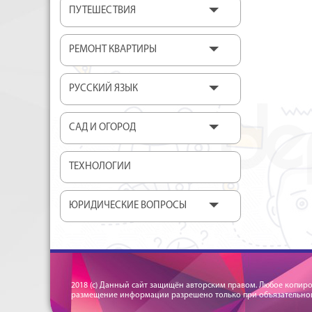
ПУТЕШЕСТВИЯ
РЕМОНТ КВАРТИРЫ
РУССКИЙ ЯЗЫК
САД И ОГОРОД
ТЕХНОЛОГИИ
ЮРИДИЧЕСКИЕ ВОПРОСЫ
2018 (c) Данный сайт защищён авторским правом. Любое копир
размещение информации разрешено только при объязательной 