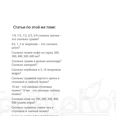
Статьи по этой же теме:
1/4, 1/3, 1/2, 2/3, 3/4 стакана гречки –
это сколько грамм?
0,5, 1, 2 кг моркови – это сколько
штук?
Сколько ложек кофе на турку 200,
300, 400, 500, 600 мл?
Сколько грамм в дольке шоколада?
Сколько калорий?
Сколько клубники в 5, 10 литровом
ведре?
Сколько граммов тертого хрена в
столовой и чайной ложке?
10 мл - это сколько столовых
ложек? 10 мл - это сколько чайных
ложек?
Сколько соли на 100, 200, 300, 400,
500 грамм икры?
Сколько граммов семян чиа в
столовой и чайной ложке?