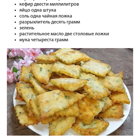
кефир двести миллилитров
яйцо одна штука
соль одна чайная ложка
разрыхлитель десять грамм
зелень
растительное масло две столовые ложки
мука четыреста грамм