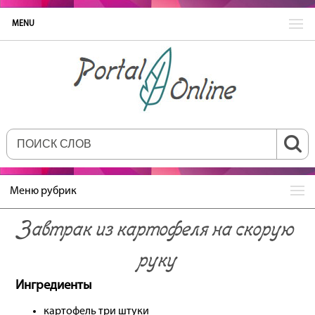
MENU
Меню рубрик
Завтрак из картофеля на скорую
руку
Ингредиенты
картофель три штуки