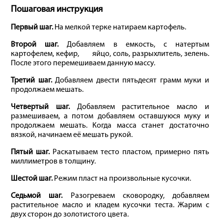
Пошаговая инструкция
Первый шаг.
На мелкой терке натираем картофель.
Второй шаг.
Добавляем в емкость, с натертым
картофелем, кефир, яйцо, соль, разрыхлитель, зелень.
После этого перемешиваем данную массу.
Третий шаг.
Добавляем двести пятьдесят грамм муки и
продолжаем мешать.
Четвертый шаг.
Добавляем растительное масло и
размешиваем, а потом добавляем оставшуюся муку и
продолжаем мешать. Когда масса станет достаточно
вязкой, начинаем её мешать рукой.
Пятый шаг.
Раскатываем тесто пластом, примерно пять
миллиметров в толщину.
Шестой шаг.
Режим пласт на произвольные кусочки.
Седьмой шаг.
Разогреваем сковородку, добавляем
растительное масло и кладем кусочки теста. Жарим с
двух сторон до золотистого цвета.