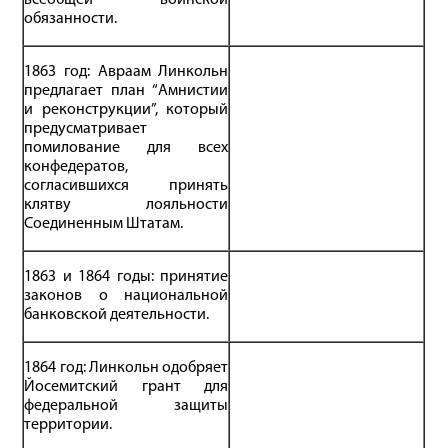
всеобщей воинской
обязанности.
1863 год: Авраам Линкольн
предлагает план “Амнистии
и реконструкции”, который
предусматривает
помилование для всех
конфедератов,
согласившихся принять
клятву лояльности
Соединенным Штатам.
1863 и 1864 годы: принятие
законов о национальной
банковской деятельности.
1864 год: Линкольн одобряет
Йосемитский грант для
федеральной защиты
территории.