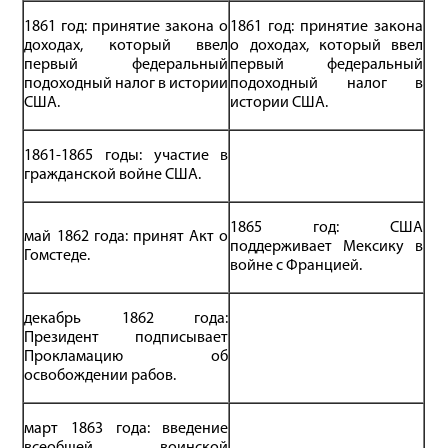
1861 год: принятие закона о
1861 год: принятие закона
доходах, который ввел
о доходах, который ввел
первый федеральный
первый федеральный
подоходный налог в истории
подоходный налог в
США.
истории США.
1861-1865 годы: участие в
гражданской войне США.
1865 год: США
май 1862 года: принят Акт о
поддерживает Мексику в
Гомстеде.
войне с Францией.
декабрь 1862 года:
Президент подписывает
Прокламацию об
освобождении рабов.
март 1863 года: введение