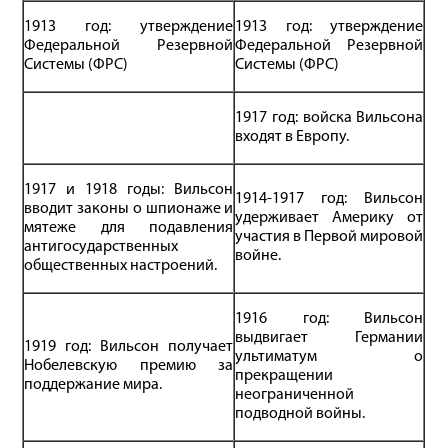
1913 год: утверждение
1913 год: утверждение
Федеральной Резервной
Федеральной Резервной
Системы (ФРС)
Системы (ФРС)
1917 год: войска Вильсона
входят в Европу.
1917 и 1918 годы: Вильсон
1914-1917 год: Вильсон
вводит законы о шпионаже и
удерживает Америку от
мятеже для подавления
участия в Первой мировой
антигосударственных
войне.
общественных настроений.
1916 год: Вильсон
выдвигает Германии
1919 год: Вильсон получает
ультиматум о
Нобелевскую премию за
прекращении
поддержание мира.
неограниченной
подводной войны.