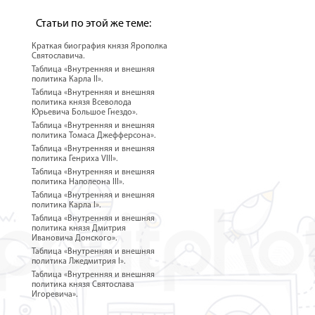
Статьи по этой же теме:
Краткая биография князя Ярополка
Святославича.
Таблица «Внутренняя и внешняя
политика Карла II».
Таблица «Внутренняя и внешняя
политика князя Всеволода
Юрьевича Большое Гнездо».
Таблица «Внутренняя и внешняя
политика Томаса Джефферсона».
Таблица «Внутренняя и внешняя
политика Генриха VIII».
Таблица «Внутренняя и внешняя
политика Наполеона III».
Таблица «Внутренняя и внешняя
политика Карла I».
Таблица «Внутренняя и внешняя
политика князя Дмитрия
Ивановича Донского».
Таблица «Внутренняя и внешняя
политика Лжедмитрия I».
Таблица «Внутренняя и внешняя
политика князя Святослава
Игоревича».