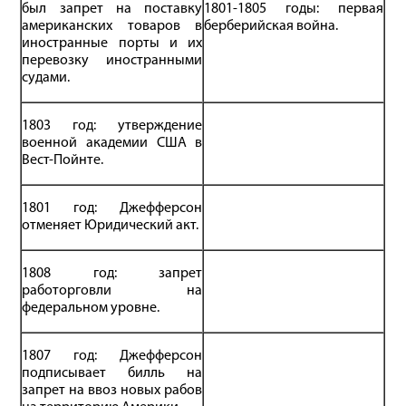
был запрет на поставку
1801-1805 годы: первая
американских товаров в
берберийская война.
иностранные порты и их
перевозку иностранными
судами.
1803 год: утверждение
военной академии США в
Вест-Пойнте.
1801 год: Джефферсон
отменяет Юридический акт.
1808 год: запрет
работорговли на
федеральном уровне.
1807 год: Джефферсон
подписывает билль на
запрет на ввоз новых рабов