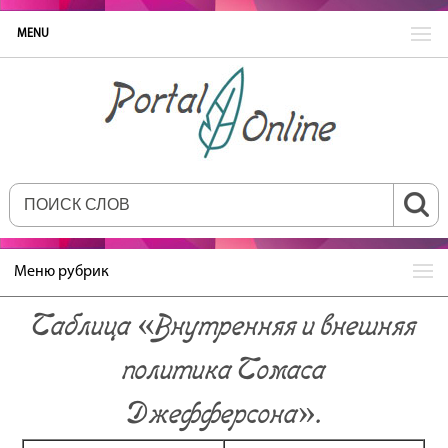
MENU
Меню рубрик
Таблица «Внутренняя и внешняя
политика Томаса
Джефферсона».