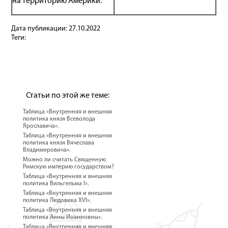
на территорию Америки.
Дата публикации:
27.10.2022
Теги:
Статьи по этой же теме:
Таблица «Внутренняя и внешняя
политика князя Всеволода
Ярославича».
Таблица «Внутренняя и внешняя
политика князя Вячеслава
Владимировича».
Можно ли считать Священную
Римскую империю государством?
Таблица «Внутренняя и внешняя
политика Вильгельма I».
Таблица «Внутренняя и внешняя
политика Людовика XVI».
Таблица «Внутренняя и внешняя
политика Анны Иоанновны».
Таблица «Внутренняя и внешняя