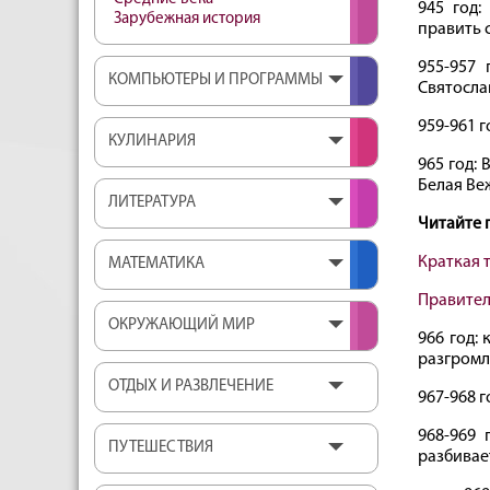
945 год:
Зарубежная история
править с
955-957 
КОМПЬЮТЕРЫ И ПРОГРАММЫ
Святослав
959-961 
КУЛИНАРИЯ
965 год:
Белая Ве
ЛИТЕРАТУРА
Читайте 
Краткая 
МАТЕМАТИКА
Правител
ОКРУЖАЮЩИЙ МИР
966 год:
разгромл
ОТДЫХ И РАЗВЛЕЧЕНИЕ
967-968 г
968-969 
ПУТЕШЕСТВИЯ
разбивает