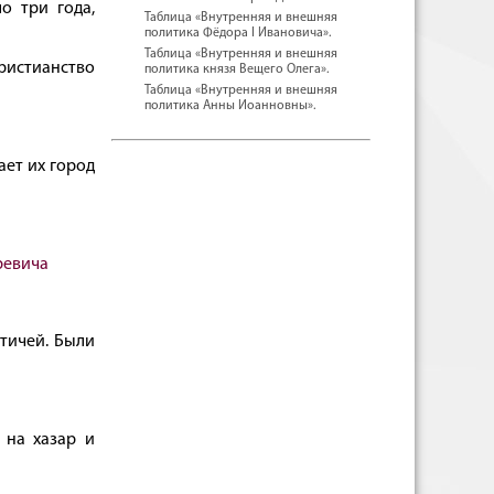
о три года,
Таблица «Внутренняя и внешняя
политика Фёдора I Ивановича».
Таблица «Внутренняя и внешняя
ристианство
политика князя Вещего Олега».
Таблица «Внутренняя и внешняя
политика Анны Иоанновны».
ает их город
ревича
ятичей. Были
 на хазар и