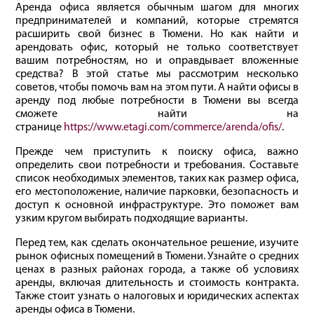
Аренда офиса является обычным шагом для многих
предпринимателей и компаний, которые стремятся
расширить свой бизнес в Тюмени. Но как найти и
арендовать офис, который не только соответствует
вашим потребностям, но и оправдывает вложенные
средства? В этой статье мы рассмотрим несколько
советов, чтобы помочь вам на этом пути. А найти офисы в
аренду под любые потребности в Тюмени вы всегда
сможете найти на
странице
https://www.etagi.com/commerce/arenda/ofis/
.
Прежде чем приступить к поиску офиса, важно
определить свои потребности и требования. Составьте
список необходимых элементов, таких как размер офиса,
его местоположение, наличие парковки, безопасность и
доступ к основной инфраструктуре. Это поможет вам
узким кругом выбирать подходящие варианты.
Перед тем, как сделать окончательное решение, изучите
рынок офисных помещений в Тюмени. Узнайте о средних
ценах в разных районах города, а также об условиях
аренды, включая длительность и стоимость контракта.
Также стоит узнать о налоговых и юридических аспектах
аренды офиса в Тюмени.