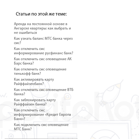
Статьи по этой же теме:
Аренда на постоянной основе в
Ангарске квартиры: как выбрать и
не ошибиться
Как узнать баланс МТС банка через
смс?
Как отключить смс
информирование русфинанс банк?
Как отключить смс оповещение АК
Барс банка?
Как отключить смс оповещение
тинькофф банк?
Как активировать карту
Райффайзенбанк?
Как отключить смс оповещение ВТБ
банка?
Как заблокировать карту
Райффайзен банка?
Как отключить смс
информирование «Кредит Европа
Банк»?
Как подключить смс оповещение
МТС Банк?